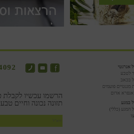
4092
ל אנרגטי
ר לטבע
ל בכאב
 מגנטיים פועמים
אנפרא אדום
הרשמו עכשיו לקבלת ט
תזונה נכונה וחיים טבעי
ל במגע
 המגע (כללי)
ו