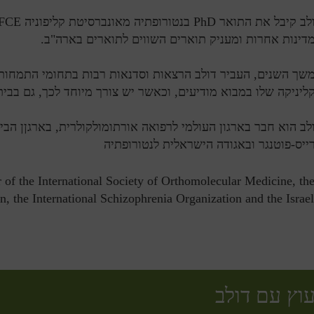
דינות אחרות ומעניק תוארים השווים לתוארים בארה"ב.
שך השנים, העביר דולב הרצאות וסדנאות רבות בתחומי התמחות
ליניקה שלו במבוא מודיעים, וכאשר יש צורך מיוחד לכך, גם בבי
לב הוא חבר בארגון העולמי לרפואה אורתומולקולרית, בארגןן הבינל
ייס-פוטנגר ובאגודה הישראלית לנטורופתיה
f the International Society of Orthomolecular Medicine, th
n, the International Schizophrenia Organization and the Israel
עוץ עם דולב