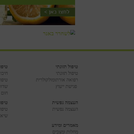
טיפול תזונתי
טיפו
טיפול תזונתי
חיבו
רפואה אורתומולקולרית
טיפו
פגישת ייעוץ
שדות
חום 
העצמה נפשית
טיפו
העצמה נפשית
טיפול
שיאצ
מאמרים ומידע
מחלות ומצבים