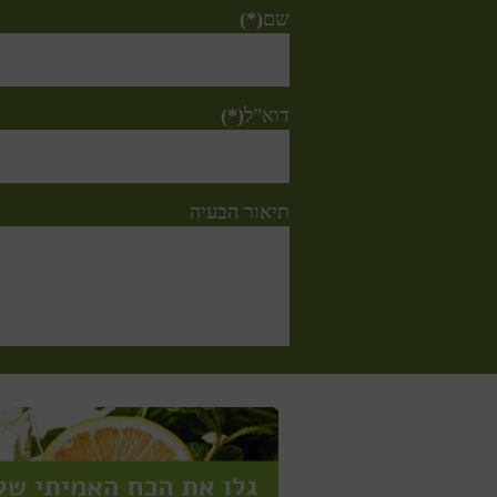
שם
(*)
דוא”ל
(*)
תיאור הבעיה