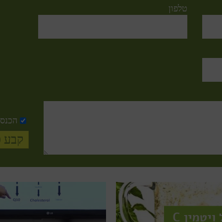
טלפון
הכנס 