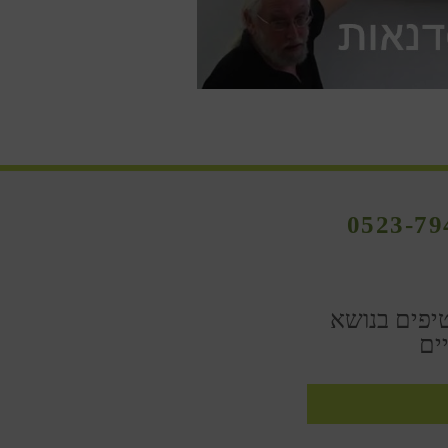
0523-79
יפים בנושא
ים