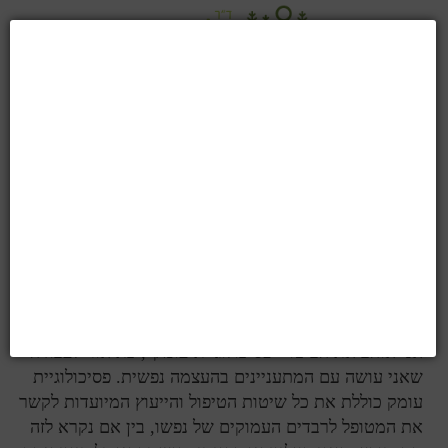
העצמה נפשית
העצמה נפשית
המודעות שלנו – מה שאנו חווים בכל רגע נתון במודע – הנה
כמו קצה הקרחון שעולה על פני המים. אנו רואים רק חלק
קטן של המציאות.
אני אוהב את הביטוי "פסיכולוגיית עומק", כתיאור לעבודה
שאני עושה עם המתעניינים בהעצמה נפשית. פסיכולוגיית
עומק כוללת את כל שיטות הטיפול והייעוץ המיועדות לקשר
את המטופל לרבדים העמוקים של נפשו, בין אם נקרא לזה