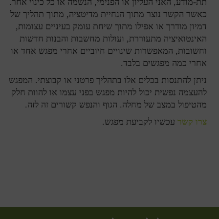
תת-מודע, האני העליון או הפנימי, הנשמה או כל כינוי אחר.
כאשר הקשר נוצר מתוך הנחיית מדיטציה, מתוך תהליך של
דמיון מודרך או אפילו מתוך שיחת עומק בעיניים עצומות,
האינטואיציה מתעוררת, ועולות מחשבות והבנות חדשות
וחשובות, המאפשרות שינויים חיוביים אחרי מפגש אחד או
אחרי כמה מפגשים בלבד.
ניתן להתנסות בכלים אלו בתהליך פרטני או קבוצתי. המפגש
להעצמה נפשית יכול להיות מפגש בפני עצמו או להוות חלק
מהטיפול במצב של מחלה. הגוף והנפש קשורים זה לזה.
צרו קשר
עכשיו לקביעת מפגש.