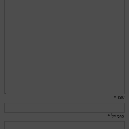
שם *
אימייל *