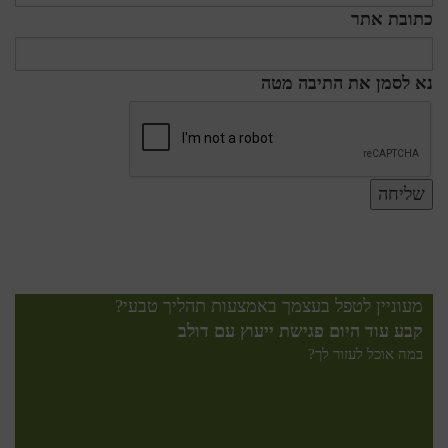
כתובת אתר
נא לסמן את התיבה מטה
מעוניין לטפל בעצמך באמצעות תהליך טבעי?
קבע עוד היום פגישת ייעוץ עם דולב
במה אוכל לעזור לך?