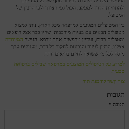
הפגישה השנייה מיועדת לבירור נוסף של כל העניינים
ולהתוויית הדרך למעקב, הכול לפי הצורך ולפי הרצון של
המטופל.
בין המטופלים המגיעים למרפאה מכל הארץ, ניתן למצוא
מטופלים הבאים עם בעיות מורכבות, שהיו כבר אצל רופאים
ומטפלים רבים, ועדיין מחפשים אחר מרפא. הגישה
המיוחדת
אצלנו, הרצון לעזור והנכונות לחקור כל דבר, מעניקים ערך
מוסף לכל מי ששואף לחיים בריאים יותר.
למידע על הטיפולים המוצעים במרפאה שבילים ברפואה
טבעית
צור קשר להזמנת תור
תגובות
תגובה *