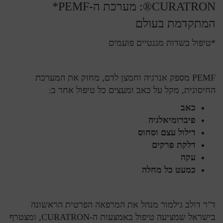
CURATRON®: מערכת ה-PEMF*
המתקדמת בעולם
*טיפול בשדות מגנטיים פועמים
PEMF מספק אנרגיה וחמצן לדם, מחזק את המערכת
החיסונית, מקל על כאב ומעצים כל טיפול אחר ב:
כאב
פיברומיאלגיה
דילול עצם וסחוס
דלקת פרקים
עקה
כמעט כל מחלה
ד"ר דולב גילמור מנהל את המרפאה הפרטית הראשונה
בישראל שמציעה טיפול באמצעות ה-CURATRON, ומצטרף