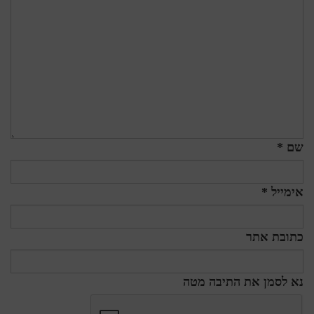
שם *
אימייל *
כתובת אתר
נא לסמן את התיבה מטה