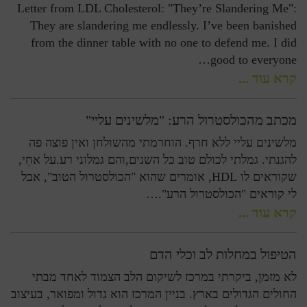
Letter from LDL Cholesterol: "They’re Slandering Me":
They are slandering me endlessly. I’ve been banished
from the dinner table with no one to defend me. I did
good to everyone…
קרא עוד ...
מכתב מהכולסטרול הרע: "מלשינים עליי"
מלשינים עליי ללא חרף. הוחרמתי מהשולחן ואין פוצה פה
להגנתי. גמלתי לכולם טוב כל השנים,והם גמלוני רע.על אחִי,
שקוראים לו HDL, אומרים שהוא "הכולסטרול הטוב", אבל
לי קוראים "הכולסטרול הרע".…
קרא עוד ...
הטיפול במחלות לב וכלי הדם
לא מזמן, ביקרתי במרכז לשיקום הלב הצמוד לאחד מבתי
החולים הגדולים בארץ. בניין המרכז הוא גדול ומפואר, בעיצוב