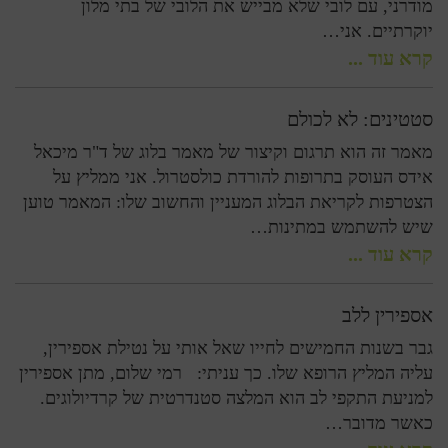
מודרני, עם לובי שלא מבייש את הלובי של בתי מלון
יוקרתיים. אני…
קרא עוד ...
סטטינים: לא לכולם
מאמר זה הוא תרגום וקיצור של מאמר בלוג של ד"ר מיכאל
אידס העוסק בתרופות להורדת כולסטרול. אני ממליץ על
הצטרפות לקריאת הבלוג המעניין והחשוב שלו: המאמר טוען
שיש להשתמש במתינות…
קרא עוד ...
אספירין ללב
גבר בשנות החמישים לחייו שאל אותי על נטילת אספירין,
עליה המליץ הרופא שלו. כך עניתי: רמי שלום, מתן אספירין
למניעת התקפי לב הוא המלצה סטנדרטית של קרדיולוגים.
כאשר מדובר…