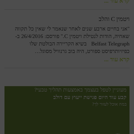
קרא עוד ...
ויטמין C והלב
"אני בחיים ארבע שנים לאחר שנאמר לי שאין כל תקווה
שאחיה, הודות לנטילת ויטמין C." פורסם: 26/4/2016 ב-
Belfast Telegraph בשיא הקריירה הבולטת שלו
כפיזיותרפיסט ספורט, היה בוב גרנוויל מסוגל…
קרא עוד ...
מעוניין לטפל בעצמך באמצעות תהליך טבעי?
קבע עוד היום פגישת ייעוץ עם דולב
במה אוכל לעזור לך?