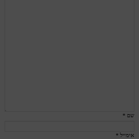
שם *
אימייל *