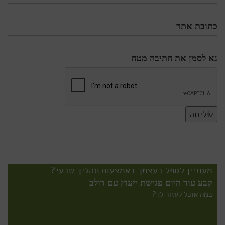
כתובת אתר
נא לסמן את התיבה מטה
מעוניין לטפל בעצמך באמצעות תהליך טבעי?
קבע עוד היום פגישת ייעוץ עם דולב
במה אוכל לעזור לך?