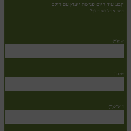
קבע עוד היום פגישת ייעוץ עם דולב
במה אוכל לעזור לך?
שם
(*)
טלפון
דוא”ל
(*)