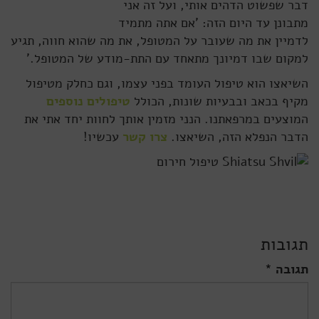
דבר שפשוט הדהים אותי, ועל זה אני
מתבונן עד היום הזה: 'אם אתה מתמיד
לדמיין את מה שעובר על המטופל, את מה שהוא חווה, תגיע
למקום שבו דמיונך מתאחד עם התת-מודע של המטופל.'
השיאצו הוא טיפול העומד בפני עצמו, וגם כחלק מטיפול
מקיף בכאב ובבעיות שונות, הכולל
טיפולים נוספים
המוצעים במרפאתנו. הנני מזמין אותך לחוות יחד אתי את
הדבר הנפלא הזה, השיאצו.
צרו קשר
עכשיו!
תגובות
תגובה *