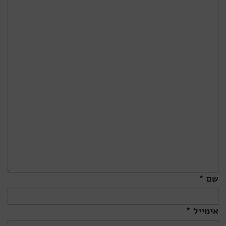
שם *
אימייל *