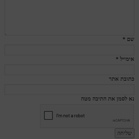
שם *
אימייל *
כתובת אתר
נא לסמן את התיבה מטה